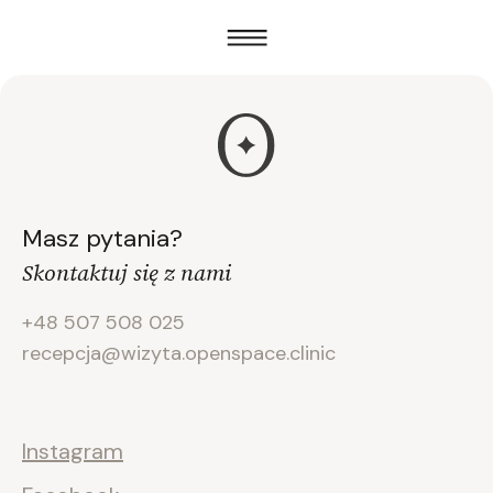
Masz pytania?
Skontaktuj się z nami
+48 507 508 025
recepcja@wizyta.openspace.clinic
Instagram