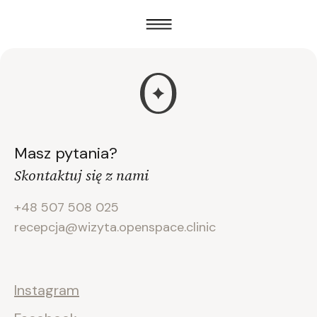
Masz pytania?
Skontaktuj się z nami
+48 507 508 025
recepcja@wizyta.openspace.clinic
Instagram