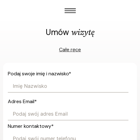
wizytę
Umów
Całe ręce
Podaj swoje imię i nazwisko
*
Adres Email
*
Numer kontaktowy
*