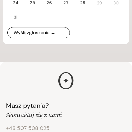
24
25
26
27
28
29
30
31
Wyślij zgłoszenie →
Masz pytania?
Skontaktuj się z nami
+48 507 508 025