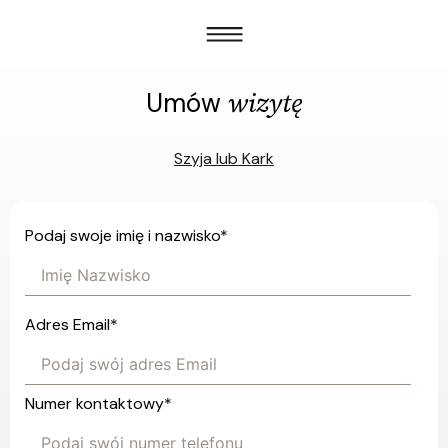
wizytę
Umów
Szyja lub Kark
Podaj swoje imię i nazwisko
*
Adres Email
*
Numer kontaktowy
*