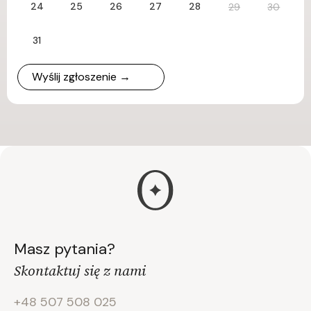
24
25
26
27
28
29
30
31
Wyślij zgłoszenie →
Masz pytania?
Skontaktuj się z nami
+48 507 508 025