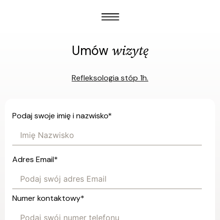
wizytę
Umów
Refleksologia stóp 1h.
Podaj swoje imię i nazwisko
*
Adres Email
*
Numer kontaktowy
*