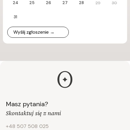
24
25
26
27
28
29
30
31
Wyślij zgłoszenie →
Masz pytania?
Skontaktuj się z nami
+48 507 508 025