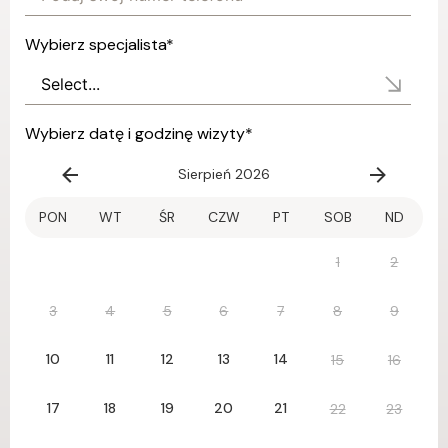
Wybierz specjalista
*
Wybierz datę i godzinę wizyty
*
Sierpień 2026
PON
WT
ŚR
CZW
PT
SOB
ND
1
2
3
4
5
6
7
8
9
10
11
12
13
14
15
16
17
18
19
20
21
22
23