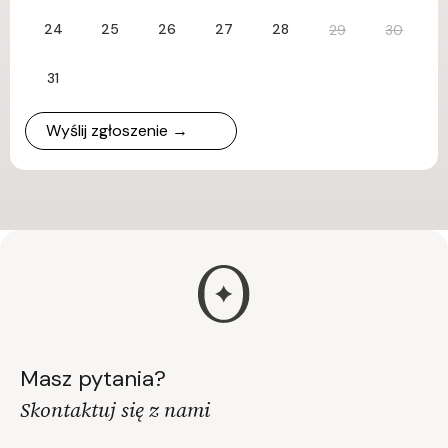
24
25
26
27
28
29
30
31
Wyślij zgłoszenie →
Masz pytania?
Skontaktuj się z nami