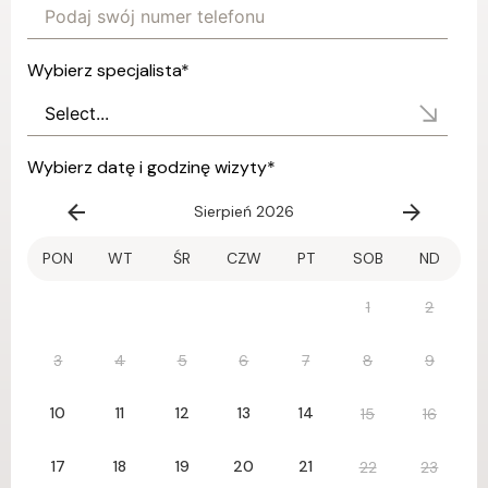
Wybierz specjalista
*
Wybierz datę i godzinę wizyty
*
Sierpień 2026
PON
WT
ŚR
CZW
PT
SOB
ND
1
2
3
4
5
6
7
8
9
10
11
12
13
14
15
16
17
18
19
20
21
22
23