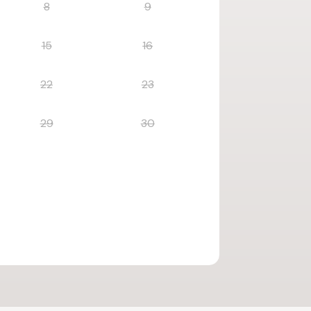
8
9
15
16
22
23
29
30