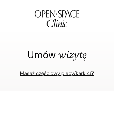
wizytę
Umów
Masaż częściowy plecy/kark 45′