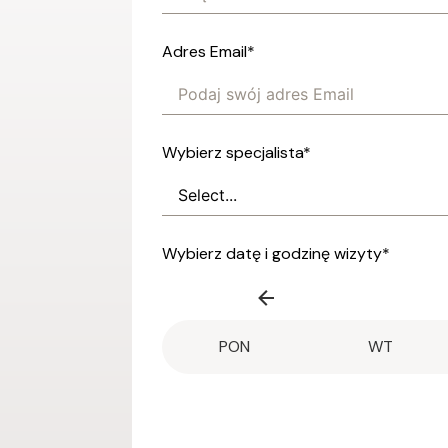
Adres Email
*
Wybierz specjalista
*
Wybierz datę i godzinę wizyty
*
PON
WT