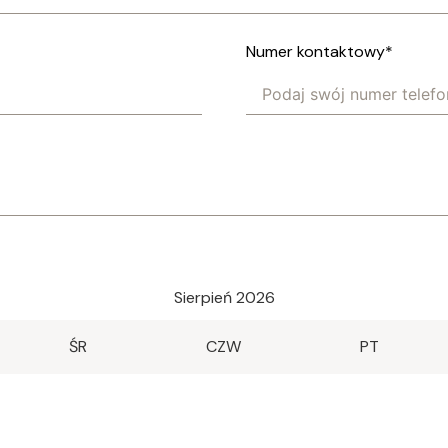
Numer kontaktowy
*
Sierpień 2026
ŚR
CZW
PT