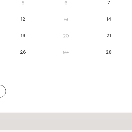
7
5
6
12
14
13
19
21
20
26
28
27