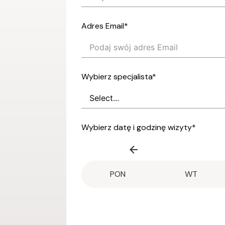
Adres Email
*
Wybierz specjalista
*
Wybierz datę i godzinę wizyty
*
PON
WT