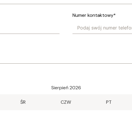
Numer kontaktowy
*
Sierpień 2026
ŚR
CZW
PT