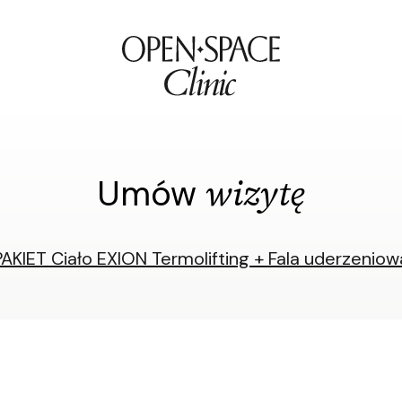
wizytę
Umów
PAKIET Ciało EXION Termolifting + Fala uderzeniow