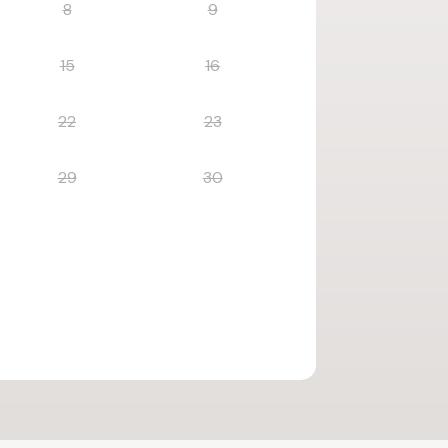
8
9
15
16
22
23
29
30