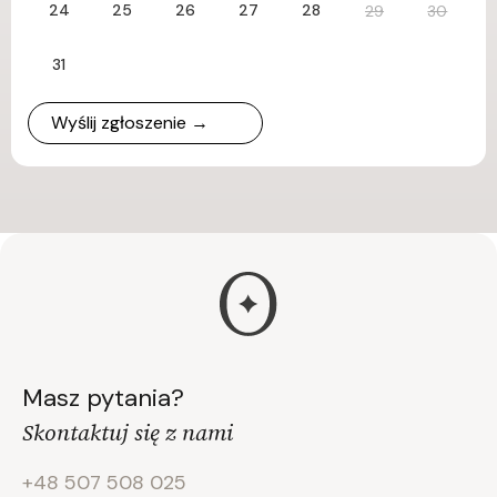
24
25
26
27
28
29
30
31
Wyślij zgłoszenie →
Masz pytania?
Skontaktuj się z nami
+48 507 508 025