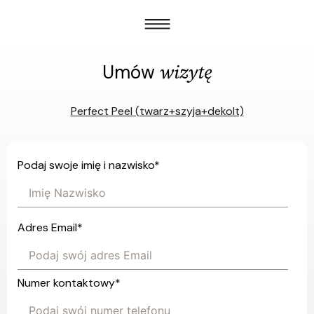
wizytę
Umów
Perfect Peel (twarz+szyja+dekolt)
Podaj swoje imię i nazwisko
*
Adres Email
*
Numer kontaktowy
*