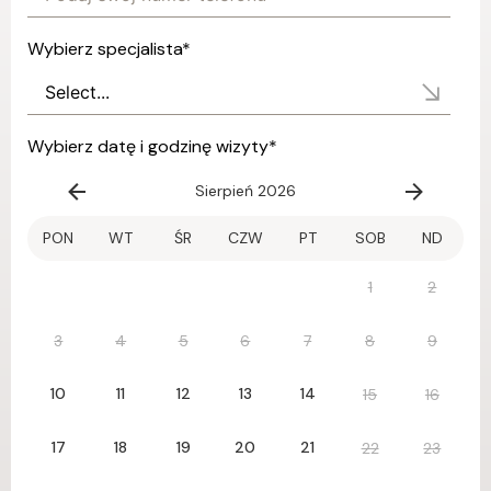
Wybierz specjalista
*
Wybierz datę i godzinę wizyty
*
Sierpień 2026
PON
WT
ŚR
CZW
PT
SOB
ND
1
2
3
4
5
6
7
8
9
10
11
12
13
14
15
16
17
18
19
20
21
22
23