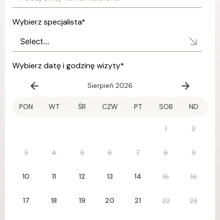
Wybierz specjalista
*
Wybierz datę i godzinę wizyty
*
Sierpień 2026
PON
WT
ŚR
CZW
PT
SOB
ND
1
2
3
4
5
6
7
8
9
10
11
12
13
14
15
16
17
18
19
20
21
22
23