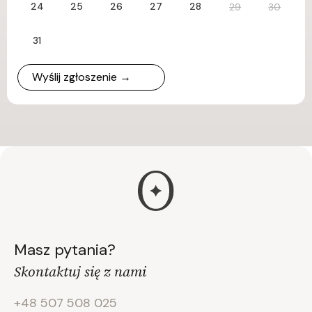
24
25
26
27
28
29
30
31
Wyślij zgłoszenie →
Masz pytania?
Skontaktuj się z nami
+48 507 508 025