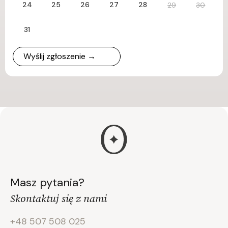
24
25
26
27
28
29
30
31
Wyślij zgłoszenie →
Masz pytania?
Skontaktuj się z nami
+48 507 508 025