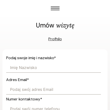
wizytę
Umów
Profhilo
Podaj swoje imię i nazwisko
*
Adres Email
*
Numer kontaktowy
*