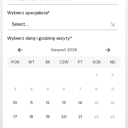
Wybierz specjalista
*
Wybierz datę i godzinę wizyty
*
Sierpień 2026
PON
WT
ŚR
CZW
PT
SOB
ND
1
2
3
4
5
6
7
8
9
10
11
12
13
14
15
16
17
18
19
20
21
22
23