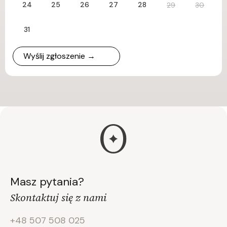
24
25
26
27
28
29
30
31
Wyślij zgłoszenie →
Masz pytania?
Skontaktuj się z nami
+48 507 508 025